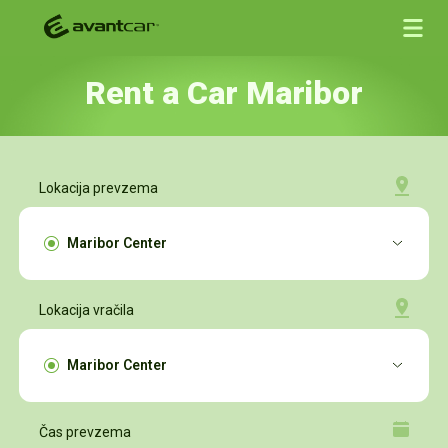
Rent a Car Maribor
Lokacija prevzema
Lokacija vračila
Čas prevzema