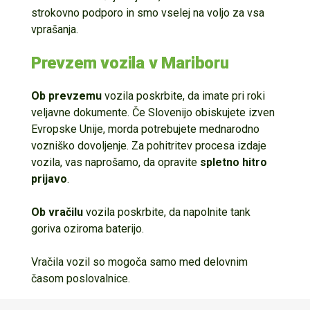
strokovno podporo in smo vselej na voljo za vsa
vprašanja.
Prevzem vozila v Mariboru
Ob prevzemu
vozila poskrbite, da imate pri roki
veljavne dokumente. Če Slovenijo obiskujete izven
Evropske Unije, morda potrebujete mednarodno
vozniško dovoljenje. Za pohitritev procesa izdaje
vozila, vas naprošamo, da opravite
spletno hitro
prijavo
.
Ob vračilu
vozila poskrbite, da napolnite tank
goriva oziroma baterijo.
Vračila vozil so mogoča samo med delovnim
časom poslovalnice.