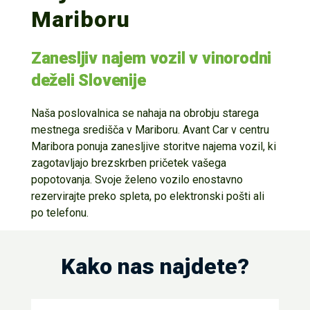
Mariboru
Zanesljiv najem vozil v vinorodni
deželi Slovenije
Naša poslovalnica se nahaja na obrobju starega
mestnega središča v Mariboru. Avant Car v centru
Maribora ponuja zanesljive storitve najema vozil, ki
zagotavljajo brezskrben pričetek vašega
popotovanja. Svoje želeno vozilo enostavno
rezervirajte preko spleta, po elektronski pošti ali
po telefonu.
Kako nas najdete?