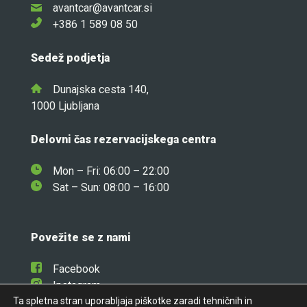
avantcar@avantcar.si
+386 1 589 08 50
Sedež podjetja
Dunajska cesta 140,
1000 Ljubljana
Delovni čas rezervacijskega centra
Mon – Fri: 06:00 – 22:00
Sat – Sun: 08:00 – 16:00
Povežite se z nami
Facebook
Instagram
Ta spletna stran uporabljaja piškotke zaradi tehničnih in
Linkedin