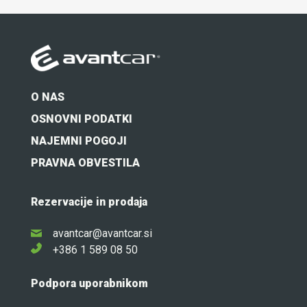
O NAS
OSNOVNI PODATKI
NAJEMNI POGOJI
PRAVNA OBVESTILA
Rezervacije in prodaja
avantcar@avantcar.si
+386 1 589 08 50
Podpora uporabnikom