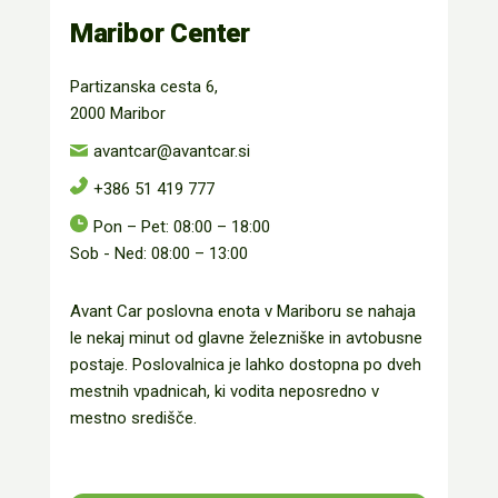
Maribor Center
Partizanska cesta 6,
2000 Maribor
avantcar@avantcar.si
+386 51 419 777
Pon – Pet: 08:00 – 18:00
Sob - Ned: 08:00 – 13:00
Avant Car poslovna enota v Mariboru se nahaja
le nekaj minut od glavne železniške in avtobusne
postaje. Poslovalnica je lahko dostopna po dveh
mestnih vpadnicah, ki vodita neposredno v
mestno središče.