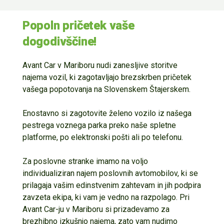
Popoln pričetek vaše
dogodivščine!
Avant Car v Mariboru nudi zanesljive storitve
najema vozil, ki zagotavljajo brezskrben pričetek
vašega popotovanja na Slovenskem Štajerskem.
Enostavno si zagotovite želeno vozilo iz našega
pestrega voznega parka preko naše spletne
platforme, po elektronski pošti ali po telefonu.
Za poslovne stranke imamo na voljo
individualiziran najem poslovnih avtomobilov, ki se
prilagaja vašim edinstvenim zahtevam in jih podpira
zavzeta ekipa, ki vam je vedno na razpolago. Pri
Avant Car-ju v Mariboru si prizadevamo za
brezhibno izkušnjo najema, zato vam nudimo