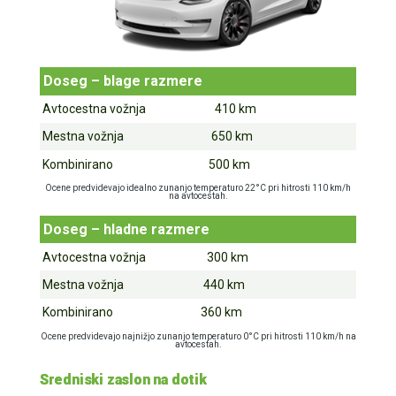
Doseg – blage razmere
Avtocestna vožnja 410 km
Mestna vožnja 650 km
Kombinirano 500 km
Ocene predvidevajo idealno zunanjo temperaturo 22°C pri hitrosti 110 km/h
na avtocestah.
Doseg – hladne razmere
Avtocestna vožnja 300 km
Mestna vožnja 440 km
Kombinirano 360 km
Ocene predvidevajo najnižjo zunanjo temperaturo 0°C pri hitrosti 110 km/h na
avtocestah.
Sredniski zaslon na dotik