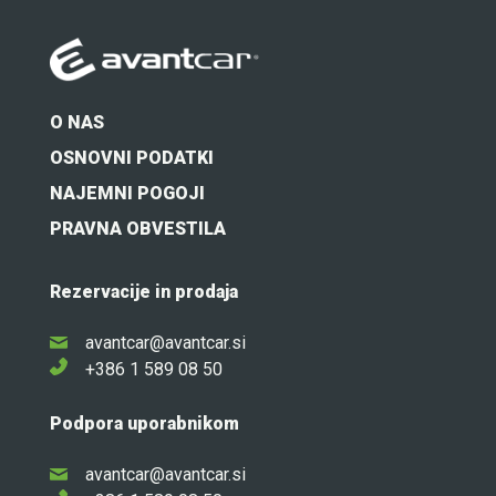
O NAS
OSNOVNI PODATKI
NAJEMNI POGOJI
PRAVNA OBVESTILA
Rezervacije in prodaja
avantcar@avantcar.si
+386 1 589 08 50
Podpora uporabnikom
avantcar@avantcar.si