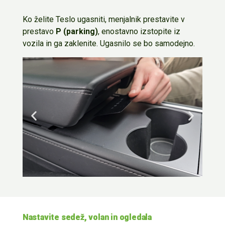
Ko želite Teslo ugasniti,
menjalnik
prestavite v
prestavo
P (
parking
)
,
enostavno izstopite iz
vozila in ga zaklenite. Ugasnilo se bo samodejno.
Nastavite sedež, volan in ogledala