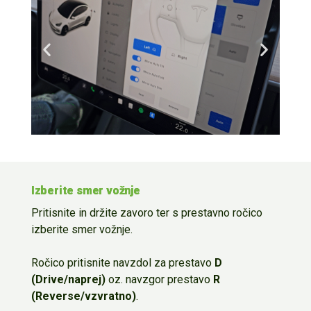
Izberite smer vožnje
Pritisnite in držite zavoro ter s prestavno ročico
izberite smer vožnje.
Ročico pritisnite navzdol za prestavo
D
(Drive/naprej)
oz. navzgor prestavo
R
(Reverse/vzvratno)
.