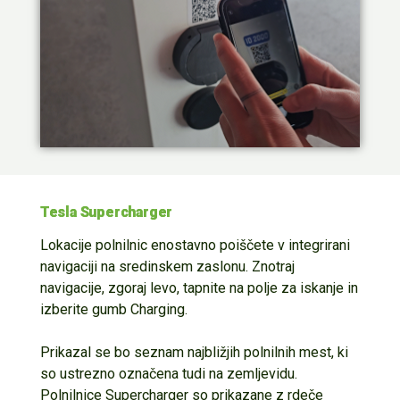
Tesla Supercharger
Lokacije polnilnic enostavno poiščete v integrirani
navigaciji na sredinskem zaslonu. Znotraj
navigacije,
zgoraj levo
,
tapnite na polje za iskanje in
izberite gumb
Charging
.
Prikazal se bo seznam najbližjih polnilnih mest
, ki
so ustrezno označena tudi na zemljevidu.
Polnilnice
Supercharger
so prikazane z rdeč
e