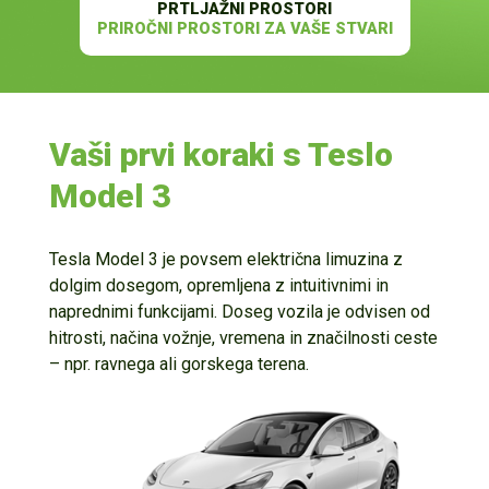
PRTLJAŽNI PROSTORI
PRIROČNI PROSTORI ZA VAŠE STVARI
Vaši prvi koraki s Teslo
Model 3
Tesla Model 3 je povsem električna limuzina z
dolgim dosegom, opremljena z intuitivnimi in
naprednimi funkcijami. Doseg vozila je odvisen od
hitrosti, načina vožnje, vremena in značilnosti ceste
– npr. ravnega ali gorskega terena.