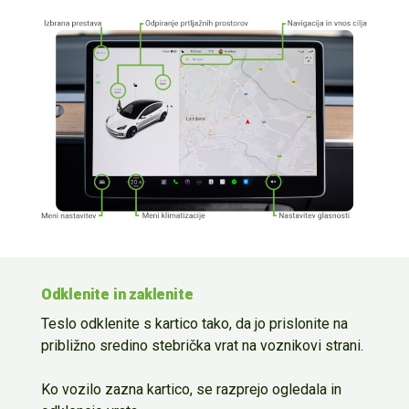
Odklenite in zaklenite
Teslo odklenite s kartico tako, da jo prislonite na
približno sredino stebrička vrat na voznikovi strani.
Ko vozilo zazna kartico, se razprejo ogledala in