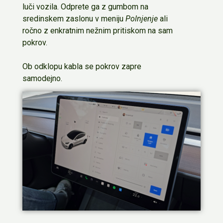
luči vozila. Odprete ga z gumbom na
sredinskem zaslonu v meniju
Polnjenje
ali
ročno z enkratnim nežnim pritiskom na sam
pokrov.
Ob odklopu kabla se pokrov zapre
samodejno.