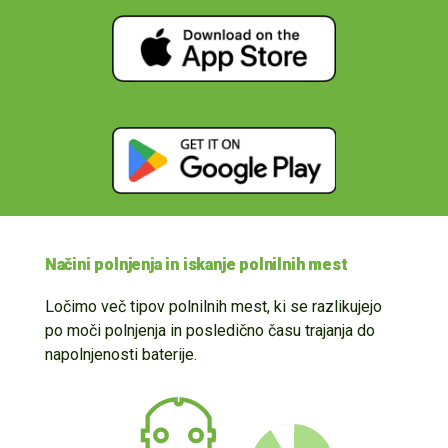
Načini polnjenja in iskanje polnilnih mest
Ločimo več tipov polnil
n
ih mest
, ki se razlikujejo
po moči
polnjenja in posledično času trajanja do
napolnjenosti baterije.