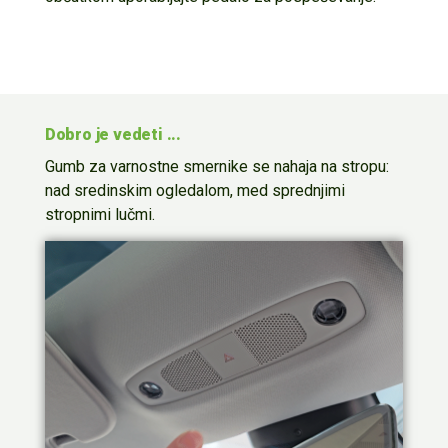
Dobro je vedeti ...
Gumb za varnostne smernike se nahaja na stropu
:
nad sredinskim ogledalom
,
med sprednjimi
stropnimi lučmi.